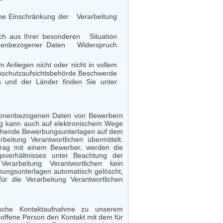
ine Einschränkung der Verarbeitung
ich aus Ihrer besonderen Situation
rsonenbezogener Daten Widerspruch
 Anliegen nicht oder nicht in vollem
schutzaufsichtsbehörde Beschwerde
s und der Länder finden Sie unter
personenbezogenen Daten von Bewerbern
g kann auch auf elektronischem Wege
rechende Bewerbungsunterlagen auf dem
beitung Verantwortlichen übermittelt.
ertrag mit einem Bewerber, werden die
sverhältnisses unter Beachtung der
erarbeitung Verantwortlichen kein
bungsunterlagen automatisch gelöscht,
ür die Verarbeitung Verantwortlichen
nische Kontaktaufnahme zu unserem
roffene Person den Kontakt mit dem für