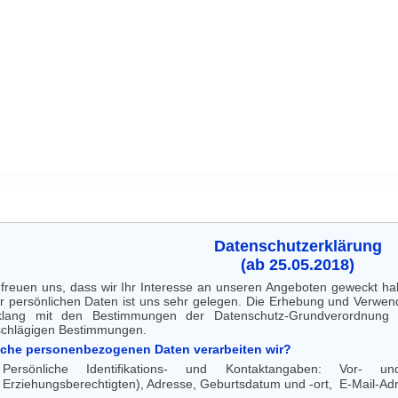
Datenschutzerklärung
(ab 25.05.2018)
 freuen uns, dass wir Ihr Interesse an unseren Angeboten geweckt ha
er persönlichen Daten ist uns sehr gelegen. Die Erhebung und Verwend
klang mit den Bestimmungen der Datenschutz-Grundverordnu
schlägigen Bestimmungen.
che personenbezogenen Daten verarbeiten wir?
Persönliche Identifikations- und Kontaktangaben: Vor-
Erziehungsberechtigten), Adresse, Geburtsdatum und -ort, E-Mail-A