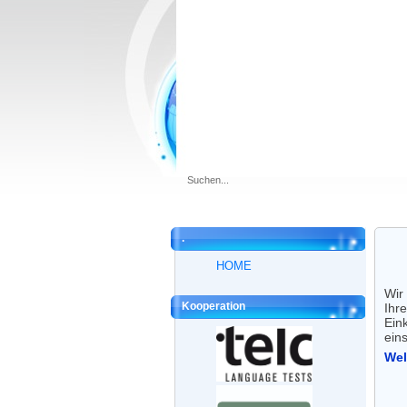
.
HOME
Wir
Kooperation
Ihr
Ein
ein
Wel