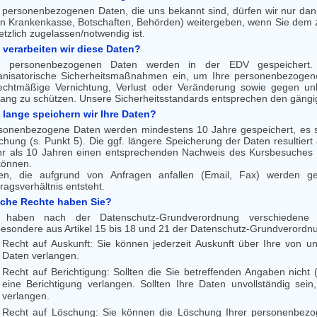
e personenbezogenen Daten, die uns bekannt sind, dürfen wir nur dan
an Krankenkasse, Botschaften, Behörden) weitergeben, wenn Sie dem
etzlich zugelassen/notwendig ist.
 verarbeiten wir diese Daten?
e personenbezogenen Daten werden in der EDV gespeichert.
anisatorische Sicherheitsmaßnahmen ein, um Ihre personenbezogen
echtmäßige Vernichtung, Verlust oder Veränderung sowie gegen un
ang zu schützen. Unsere Sicherheitsstandards entsprechen den gängi
 lange speichern wir Ihre Daten?
sonenbezogene Daten werden mindestens 10 Jahre gespeichert, es s
chung (s. Punkt 5). Die ggf. längere Speicherung der Daten resultie
r als 10 Jahren einen entsprechenden Nachweis des Kursbesuches (z
können.
en, die aufgrund von Anfragen anfallen (Email, Fax) werden g
ragsverhältnis entsteht.
che Rechte haben Sie?
 haben nach der Datenschutz-Grundverordnung verschiedene R
besondere aus Artikel 15 bis 18 und 21 der Datenschutz-Grundverordn
Recht auf Auskunft: Sie können jederzeit Auskunft über Ihre von 
Daten verlangen.
Recht auf Berichtigung: Sollten die Sie betreffenden Angaben nicht
eine Berichtigung verlangen. Sollten Ihre Daten unvollständig sein
verlangen.
Recht auf Löschung: Sie können die Löschung Ihrer personenbezo