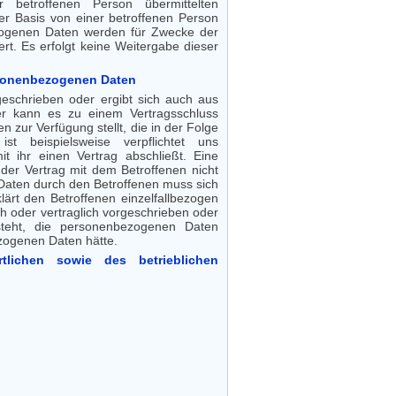
 betroffenen Person übermittelten
er Basis von einer betroffenen Person
ezogenen Daten werden für Zwecke der
t. Es erfolgt keine Weitergabe dieser
personenbezogenen Daten
geschrieben oder ergibt sich auch aus
er kann es zu einem Vertragsschluss
 zur Verfügung stellt, die in der Folge
t beispielsweise verpflichtet uns
 ihr einen Vertrag abschließt. Eine
der Vertrag mit dem Betroffenen nicht
Daten durch den Betroffenen muss sich
lärt den Betroffenen einzelfallbezogen
h oder vertraglich vorgeschrieben oder
esteht, die personenbezogenen Daten
ezogenen Daten hätte.
lichen sowie des betrieblichen