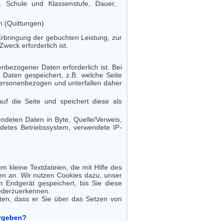
t, Schule und Klassenstufe, Dauer,
n (Quittungen)
Erbringung der gebuchten Leistung, zur
weck erforderlich ist.
bezogener Daten erforderlich ist. Bei
aten gespeichert, z.B. welche Seite
personenbezogen und unterfallen daher
auf die Seite und speichert diese als
ndeten Daten in Byte, Quelle/Verweis,
detes Betriebssystem, verwendete IP-
 kleine Textdateien, die mit Hilfe des
en an. Wir nutzen Cookies dazu, unser
m Endgerät gespeichert, bis Sie diese
iederzuerkennen.
ten, dass er Sie über das Setzen von
ergeben?