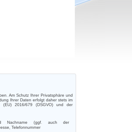
ben. Am Schutz Ihrer Privatsphäre und
ung Ihrer Daten erfolgt daher stets im
ng (EU) 2016/679 (DSGVO) und der
 und Nachname (ggf. auch der
dresse, Telefonnummer