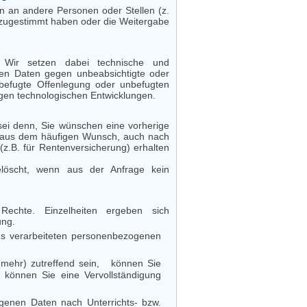
n an andere Personen oder Stellen (z.
 zugestimmt haben oder die Weitergabe
 Wir setzen dabei technische und
en Daten gegen unbeabsichtigte oder
befugte Offenlegung oder unbefugten
gen technologischen Entwicklungen.
ei denn, Sie wünschen eine vorherige
rt aus dem häufigen Wunsch, auch nach
.B. für Rentenversicherung) erhalten
elöscht, wenn aus der Anfrage kein
echte. Einzelheiten ergeben sich
ung.
uns verarbeiteten personenbezogenen
 (mehr) zutreffend sein, können Sie
, können Sie eine Vervollständigung
genen Daten nach Unterrichts- bzw.