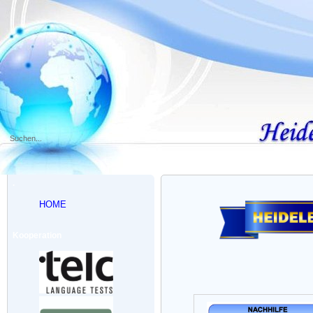
.
HOME
Kooperation