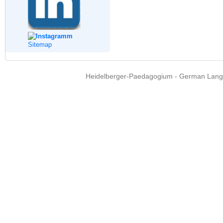
Sitemap
Heidelberger-Paedagogium - German Langua
Copyright © 2015 - 
info@heidel