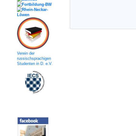
Verein der
russischsprachigen
Studenten in D. e.V.
Social Media