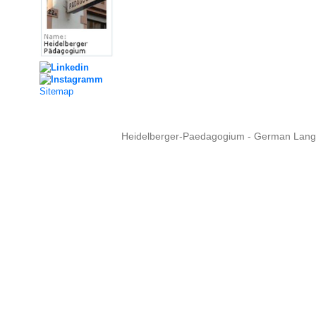
Sitemap
Heidelberger-Paedagogium - German Langua
Copyright © 2015 - 
info@heidel