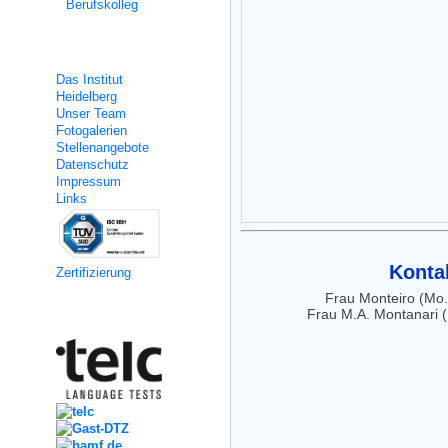
Berufskolleg
Über uns
Das Institut
Heidelberg
Unser Team
Fotogalerien
Stellenangebote
Datenschutz
Impressum
Links
Kontak
Zertifizierung
Frau Monteiro (Mo.
Frau M.A. Montanari 
Kooperation