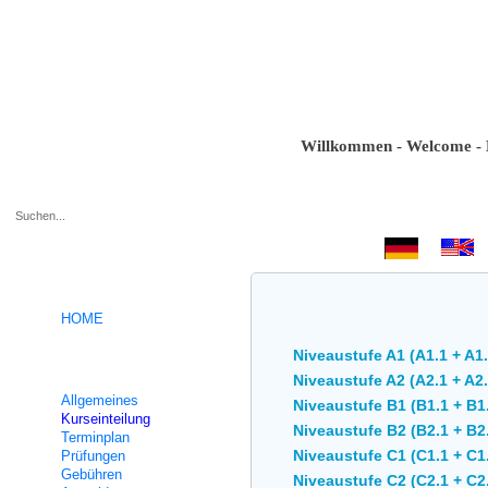
Willkommen - Welcome - Bienve
.
HOME
Niveaustufe A1 (A1.1 + A1.
Deutsch Intensivkurse
Niveaustufe A2 (A2.1 + A2.
Allgemeines
Niveaustufe B1 (B1.1 + B1
Kurseinteilung
Niveaustufe B2 (B2.1 + B2.
Terminplan
Niveaustufe C1 (C1.1 + C1.
Prüfungen
Gebühren
Niveaustufe C2 (C2.1 + C2