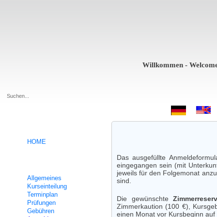
Willkommen - Welcome - Bi
.
HOME
Das ausgefüllte Anmeldeformu
Deutsch Intensivkurse
eingegangen sein (mit Unterkunf
jeweils für den Folgemonat anzu
Allgemeines
sind.
Kurseinteilung
Terminplan
Die gewünschte
Zimmerreserv
Prüfungen
Zimmerkaution (100 €), Kursgeb
Gebühren
einen Monat vor Kursbeginn auf