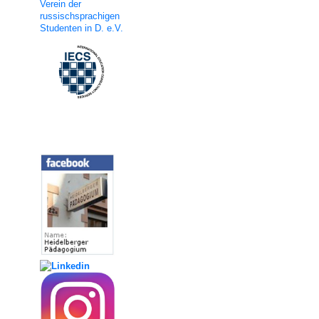
Verein der
russischsprachigen
Studenten in D. e.V.
Social Media