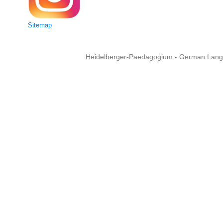
Sitemap
Heidelberger-Paedagogium - German Langua
Copyright © 2015 - 
info@heidel