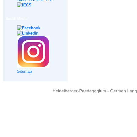
Social Media
Sitemap
Heidelberger-Paedagogium - German Langua
Copyright © 2015 - 
info@heidel