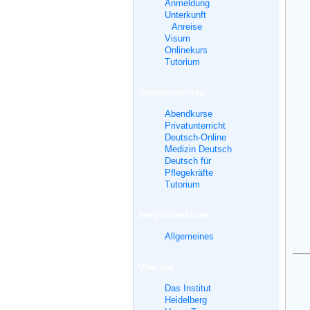
Anmeldung
Unterkunft
Anreise
Visum
Onlinekurs
Tutorium
Teilzeitunterricht
Abendkurse
Privatunterricht
Deutsch-Online
Medizin Deutsch
Deutsch für
Pflegekräfte
Tutorium
Integrationskurse
Allgemeines
Über uns
Das Institut
Heidelberg