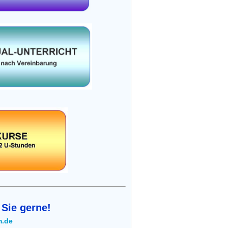
 Sie gerne!
m.de