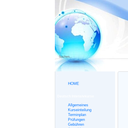
.
HOME
Deutsch Intensivkurse
Allgemeines
Kurseinteilung
Terminplan
Prüfungen
Gebühren