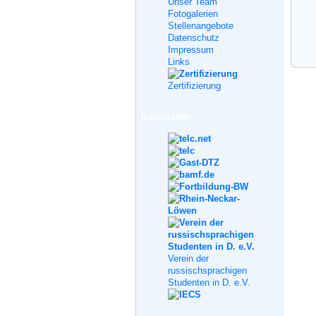
Unser Team
Fotogalerien
Stellenangebote
Datenschutz
Impressum
Links
Zertifizierung
Kooperation
Verein der
russischsprachigen
Studenten in D. e.V.