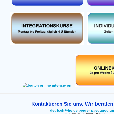
Kontaktieren Sie uns. Wir beraten
deutsch@heidelberger-paedagogiu