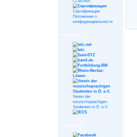
ССЫЛКИ
Cертификация
Положение о
конфиденциальности
Kooperation
Verein der
russischsprachigen
Studenten in D. e.V.
Social Media