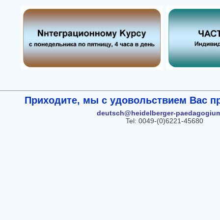
Приходите, мы с удовольствием Вас п
deutsch@heidelberger-paedagogiu
Tel: 0049-(0)6221-45680