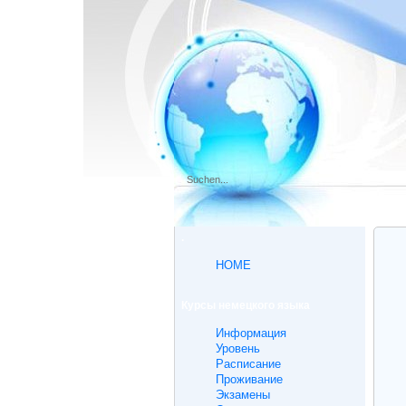
.
HOME
Курсы немецкого языка
Информация
Уровень
Расписание
Проживание
Экзамены