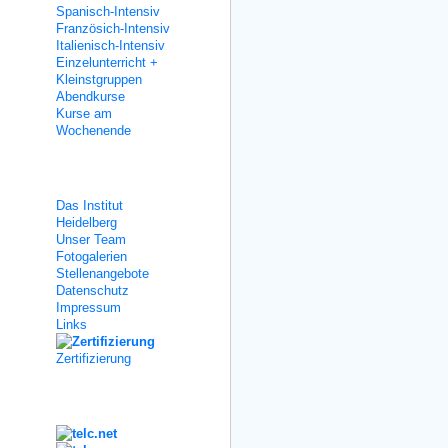
Spanisch-Intensiv
Französich-Intensiv
Italienisch-Intensiv
Einzelunterricht +
Kleinstgruppen
Abendkurse
Kurse am
Wochenende
Über uns
Das Institut
Heidelberg
Unser Team
Fotogalerien
Stellenangebote
Datenschutz
Impressum
Links
Zertifizierung
Kooperation