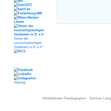
Verein der
russischsprachigen
Studenten in D. e.V.
Social Media
Sitemap
Heidelberger-Paedagogium - German Langua
Copyright © 2015 - 