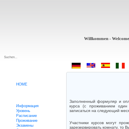
Willkommen - Welcome - Bie
.
HOME
Курсы немецкого языка
Заполненный формуляр и опл
Информация
курса (с проживанием один
записаться на следующий месяц
Уровень
Расписание
Проживание
Участники курсов могут про
Экзамены
зарезервировать комнату, то В