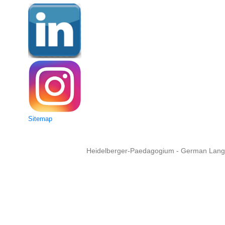
Sitemap
Heidelberger-Paedagogium - German Langua
Copyright © 2015 - 
info@heidel