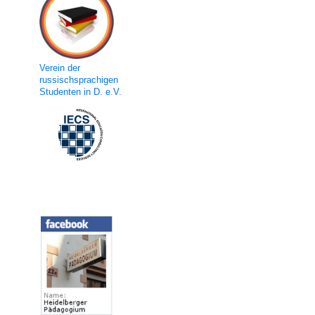
Verein der
russischsprachigen
Studenten in D. e.V.
Social Media