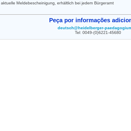
aktuelle Meldebescheinigung, erhältlich bei jedem Bürgeramt
Peça por informações adicion
deutsch@heidelberger-paedagogiu
Tel: 0049-(0)6221-45680