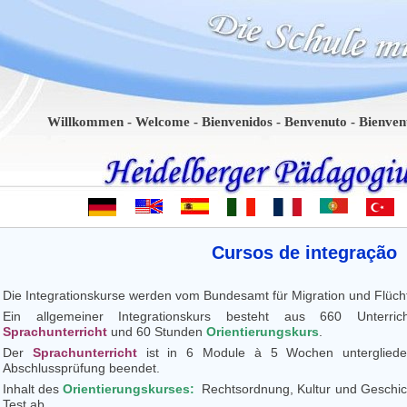
Willkommen - Welcome - Bienvenidos - Benvenuto - Bienvenue - B
Cursos de integração
Die Integrationskurse werden vom Bundesamt für Migration und Flüchtl
Ein allgemeiner Integrationskurs besteht aus 660 Unterri
Sprachunterricht
und 60 Stunden
Orientierungskurs
.
Der
Sprachunterricht
ist in 6 Module à 5 Wochen unterglieder
Abschlussprüfung beendet.
Inhalt des
Orientierungskurses:
Rechtsordnung, Kultur und Geschich
Test ab.