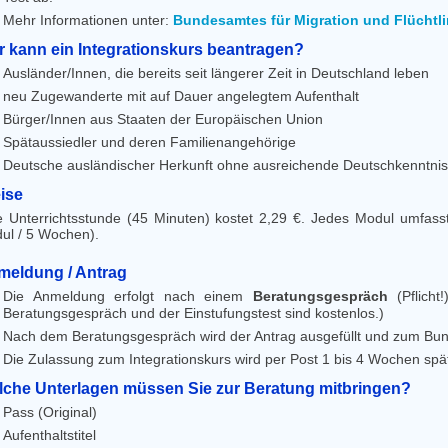
Mehr Informationen unter:
Bundesamtes für Migration und Flüchtl
 kann ein Integrationskurs beantragen?
Ausländer/Innen, die bereits seit längerer Zeit in Deutschland leben
neu Zugewanderte mit auf Dauer angelegtem Aufenthalt
Bürger/Innen aus Staaten der Europäischen Union
Spätaussiedler und deren Familienangehörige
Deutsche ausländischer Herkunft ohne ausreichende Deutschkenntni
ise
e Unterrichtsstunde (45 Minuten) kostet 2,29 €. Jedes Modul umfass
ul / 5 Wochen).
meldung / Antrag
Die Anmeldung erfolgt nach einem
Beratungsgespräch
(Pflich
Beratungsgespräch und der Einstufungstest sind kostenlos.)
Nach dem Beratungsgespräch wird der Antrag ausgefüllt und zum Bu
Die Zulassung zum Integrationskurs wird per Post 1 bis 4 Wochen spät
che Unterlagen müssen Sie zur Beratung mitbringen?
Pass (Original)
Aufenthaltstitel