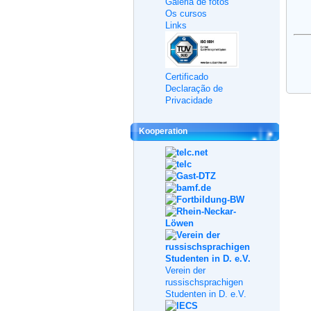
Galeria de fotos
Os cursos
Links
Certificado
Declaração de
Privacidade
Kooperation
Verein der
russischsprachigen
Studenten in D. e.V.