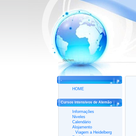
.
HOME
Cursos intensivos de Alemão
Informações
Niveles
Calendário
Alojamento
Viagem a Heidelberg