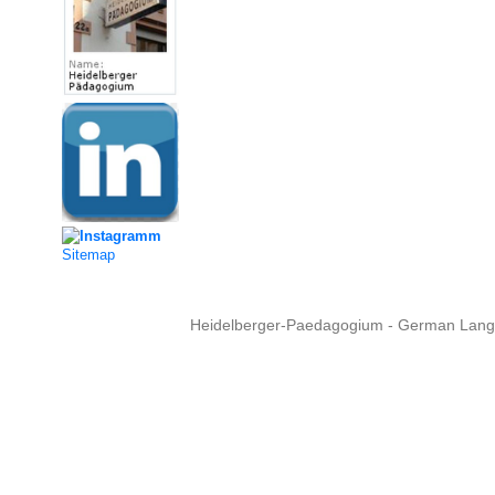
Sitemap
Heidelberger-Paedagogium - German Langua
Copyright © 2015 - 
info@heidel