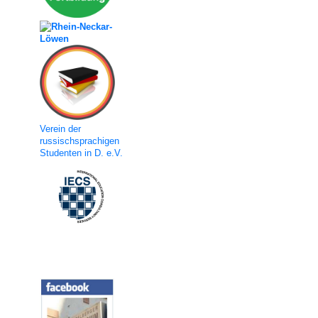
Verein der
russischsprachigen
Studenten in D. e.V.
Social Media