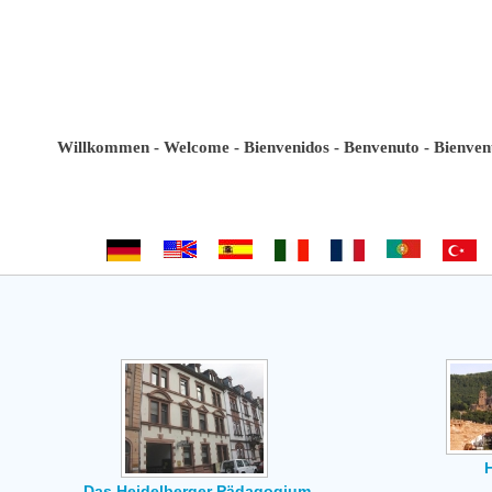
Willkommen - Welcome - Bienvenidos - Benvenuto - Bienvenue -
Das Heidelberger Pädagogium