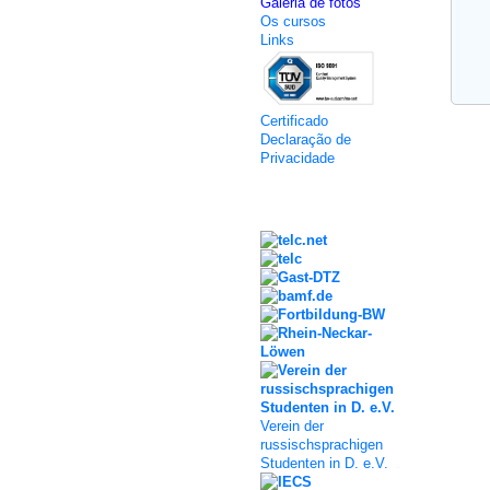
Galeria de fotos
Os cursos
Links
Certificado
Declaração de
Privacidade
Kooperation
Verein der
russischsprachigen
Studenten in D. e.V.