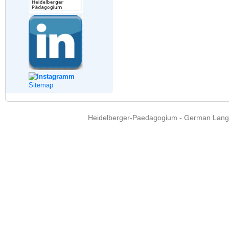
Sitemap
Heidelberger-Paedagogium - German Langua
Copyright © 2015 - 
info@heidel