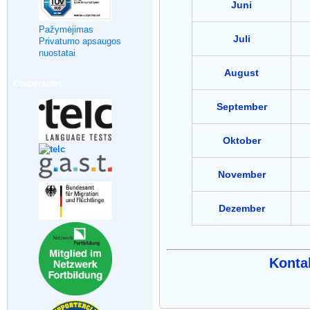
Juni
Pažymėjimas
Juli
Privatumo apsaugos
nuostatai
August
Kooperation
September
Oktober
November
Dezember
Kontak