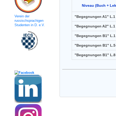
Niveau (Buch + Le
Verein der
"Begegnungen A1" L.1
russischsprachigen
Studenten in D. e.V.
"Begegnungen A2" L.1
"Begegnungen B1" L.1
"Begegnungen B1" L.5
"Begegnungen B1" L.8
Social Media