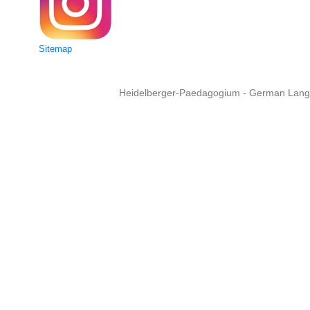
Sitemap
Heidelberger-Paedagogium - German Langua
Copyright © 2015 - 
info@heidel