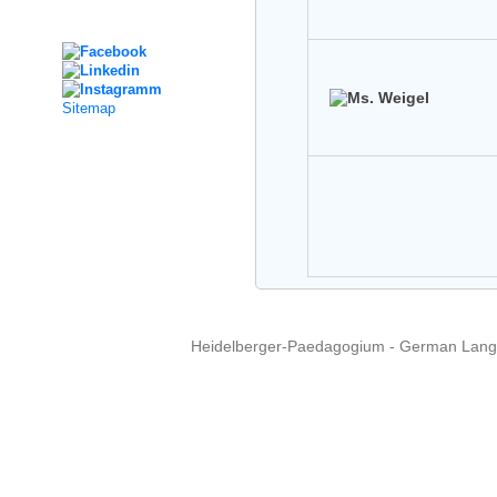
Social Media
Sitemap
Heidelberger-Paedagogium - German Langua
Copyright © 2015 - 
info@heidel