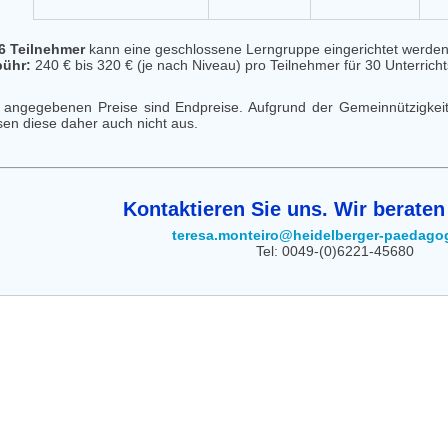
6 Teilnehmer
kann eine geschlossene Lerngruppe eingerichtet werde
ühr:
240 € bis 320 € (je nach Niveau) pro Teilnehmer für 30 Unterric
e angegebenen Preise sind Endpreise. Aufgrund der Gemeinnützigkei
sen diese daher auch nicht aus.
Kontaktieren Sie uns. Wir beraten
teresa.monteiro@heidelberger-paedago
Tel: 0049-(0)6221-45680