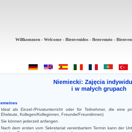
Willkommen - Welcome - Bienvenidos - Benvenuto - Bienvenue -
Niemiecki: Zajęcia indywid
i w małych grupach
gemeines
Ideal als Einzel-/Privatunterricht oder für Teilnehmer, die eine 
Eheleute, Kollegen/Kolleginnen, Freunde/Freundinnen)
Sie können jederzeit anfangen.
Nach dem ersten vom Sekretariat vereinbartem Termin kann der Unter