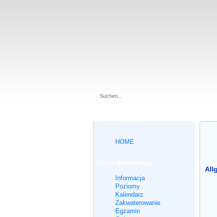
.
HOME
Kursy niemieckiego
All
Informacja
Poziomy
Kalendarz
Zakwaterowanie
Egzamin