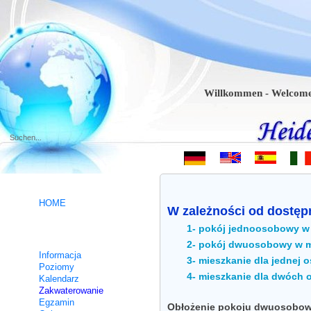
Willkommen - Welcome - Bien
.
HOME
W zależności od dostępn
1- pokój jednoosobowy w m
Kursy niemieckiego
2- pokój dwuosobowy w mi
Informacja
3- mieszkanie dla jednej o
Poziomy
4- mieszkanie dla dwóch o
Kalendarz
Zakwaterowanie
Egzamin
Obłożenie pokoju dwuosobowe