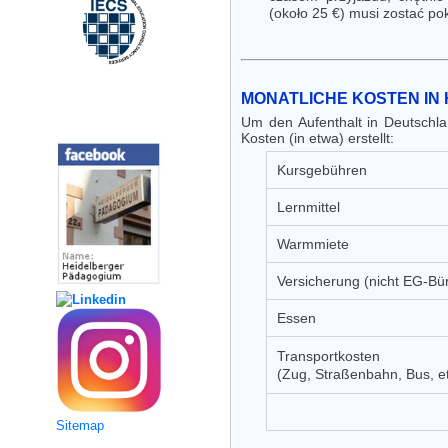
(około 25 €) musi zostać po
MONATLICHE KOSTEN IN
Social Media
Um den Aufenthalt in Deutschla
Kosten (in etwa) erstellt:
Kursgebühren
Lernmittel
Warmmiete
Versicherung (nicht EG-Bü
Essen
Transportkosten
(Zug, Straßenbahn, Bus, e
Sitemap