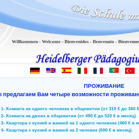
llkommen - Welcome - Bienvenidos - Benvenuto - Bienvenue - Bem-v
ПРОЖИВАНИЕ
 предлагаем Вам четыре возможности проживани
1- Комната на одного человека в общежитии (от 310 € до 360 €
2- Комната на двоих в общежитии (от 490 € до 520 € в месяц)
3- Квартира с кухней и ванной на 1 одного человека (460 € в 
4- Квартира с кухней и ванной на 2 человек (600 € в месяц).