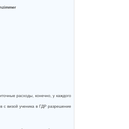
иточные расходы, конечно, у каждого
в с визой ученика в ГДР разрешение