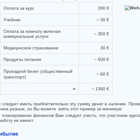
Оплата за курс
390 €
Учебник
~ 30 €
Оплата за комнату включая
~ 350 €
коммунальные услуги
Медицинское страхование
30 €
Продукты питания
~ 500 €
Проездной билет (общественный
~ 60 €
транспорт)
=
~ 1360 €
 следует иметь приблитзительно эту сумму денег в наличии. Прож
ника разные, но Вы можете взять этот пример за минимум.
 планировании финансов Вам следует учесть, что участники курсо
работу не имеют.
ибытие