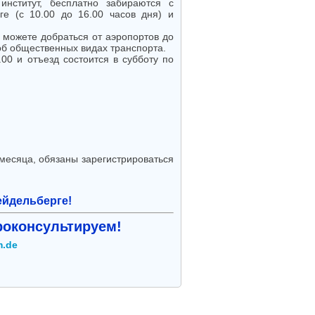
институт, бесплатно забираются с
ге (с 10.00 до 16.00 часов дня) и
 можете добраться от аэропортов до
об общественных видах транспорта.
00 и отъезд состоится в субботу по
месяца, обязаны зарегистрироваться
ейдельберге!
роконсультируем!
m.de