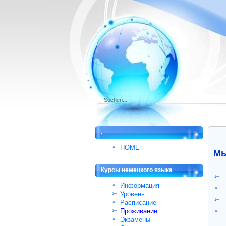
Wi
.
HOME
Мы
Курсы немецкого языка
Информация
Уровень
Расписание
Проживание
Экзамены