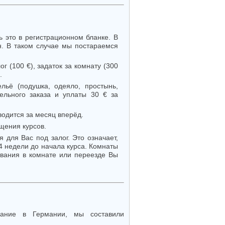
ь это в регистрационном бланке. В
н. В таком случае мы постараемся
 (100 €), задаток за комнату (300
.
льё (подушка, одеяло, простынь,
ельного заказа и уплаты 30 € за
водится за месяц вперёд.
ещения курсов.
 для Вас под залог. Это означает,
 4 недели до начала курса. Комнаты
вания в комнате или переезде Вы
ание в Германии, мы составили