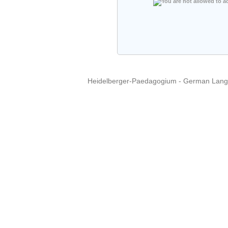
Heidelberger-Paedagogium - German Langua
Copyright © 2015 - 
info@heidel