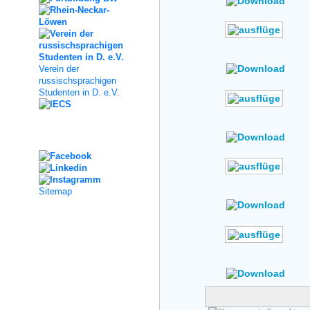
Author: No Data
Rating: No Votes
Verein der
russischsprachigen
Studenten in D. e.V.
Author: No Data
Rating: No Votes
Social Media
Author: No Data
Sitemap
Rating: No Votes
Author: No Data
Rating: No Votes