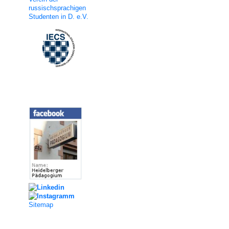
russischsprachigen
Studenten in D. e.V.
Social Media
Sitemap