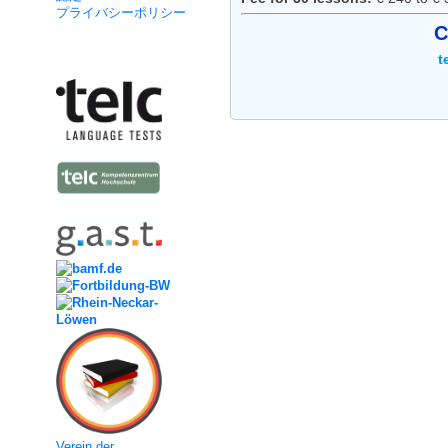
プライバシーポリシー
C
Kooperation
t
Verein der