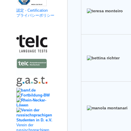
認定 - Certification
プライバシーポリシー
Kooperation
Verein der
russischsprachigen