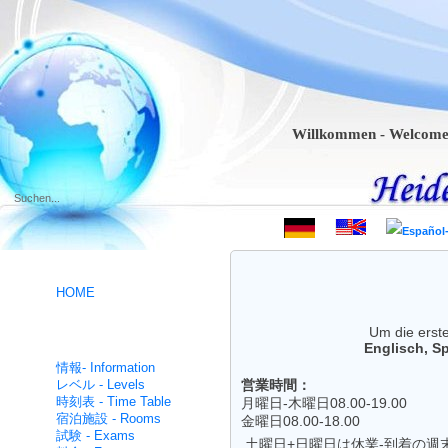
Willkommen - Welcome - Bie
.
HOME
Um die erste
ドイツ語コース- German
Englisch, Sp
intensive
情報- Information
レベル - Levels
営業時間：
時刻表 - Time Table
月曜日-木曜日08.00-19.00
宿泊施設 - Rooms
金曜日08.00-18.00
試験 - Exams
土曜日+日曜日は休業-到着の週