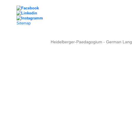
Sitemap
Heidelberger-Paedagogium - German Langua
Copyright © 2015 - 
info@heidel