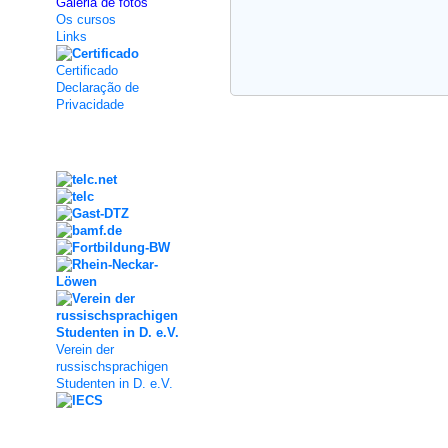
Galeria de fotos
Os cursos
Links
Certificado
Declaração de
Privacidade
Kooperation
Verein der
russischsprachigen
Studenten in D. e.V.
Social Media